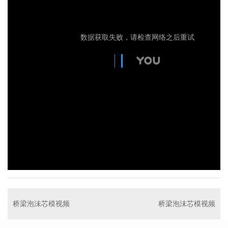
桥梁泡沬芯模视频
桥梁泡沬芯模视频