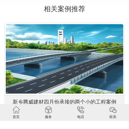
相关案例推荐
新乡腾威建材四月份承接的两个小的工程案例
新乡腾威建材四月份承接的两个小的工程案例河北保定市四月份
首页
服务
电话
联系
要建造一座桥梁考虑到工期紧张，所以通过网上搜索：‘一次性桥
梁芯模’找到了我们腾威建材。我们本着客户至上的原则，将分别