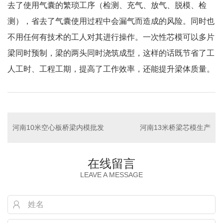
去了使用气囊的繁琐工序（检测、充气、放气、脱模、检
测），省去了气囊使用过程中会漏气而造成的风险。同时也
不用任何有技术的工人对其进行操作。一次性芯模可以多片
梁同时预制，梁的两头同时浇筑成型，这样的话既节省了工
人工时、工程工期，提高了工作效率，还能提升梁体质量。
河南10米空心板桥梁内模批发
河南13米桥梁芯模生产
在线留言
LEAVE A MESSAGE