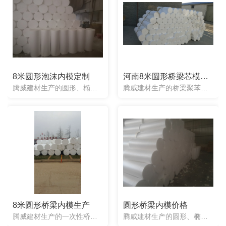
8米圆形泡沫内模定制
河南8米圆形桥梁芯模批发
腾威建材生产的圆形、椭圆形内模，使用起来操作简单。一次性泡沫内模只需要从钢筋笼上方直接放入即可，紧接着绑上面钢筋、压杠。节省了使用气囊内模涂抹脱模剂、 充气、监测气压、 拆模、内模清理、检查漏气等繁琐...
腾威建材生产的桥梁聚苯乙烯芯模，内模根据图纸要求可以定制出任意形状，有圆形芯模、八角形芯模、带变截面芯模、椭圆形芯模、异形芯模等等。并且是面向**销售的。我们公司生产的聚苯乙烯桥梁芯模都是一次性使用的...
8米圆形桥梁内模生产
圆形桥梁内模价格
腾威建材生产的一次性桥梁内模整体为实心，不会出现内模变形上浮的情况，使用起来也是简单方便，任何工人都可以操作，只需要放入即可，也不用取出。很适合赶工期的制梁厂，因为产品可以多片梁同时预制，并且两边的梁...
腾威建材生产的圆形、椭圆形内模，使用起来操作简单。一次性泡沫内模只需要从钢筋笼上方直接放入即可，紧接着绑上面钢筋、压杠。节省了使用气囊内模涂抹脱模剂、 充气、监测气压、 拆模、内模清理、检查漏气等繁琐...