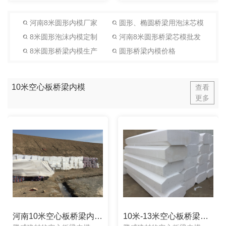
河南8米圆形内模厂家
圆形、椭圆桥梁用泡沫芯模
8米圆形泡沫内模定制
河南8米圆形桥梁芯模批发
8米圆形桥梁内模生产
圆形桥梁内模价格
10米空心板桥梁内模
查看
更多
河南10米空心板桥梁内模批发
10米-13米空心板桥梁内模