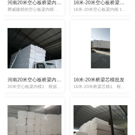
河南20米空心板桥梁内模厂家
16米-20米空心板桥梁内模定制
腾威建材的空心板梁内模使用起来简单方便，操作快捷。省去了使用气囊的繁琐工序（检测、充气、放气、脱模、检测），省去了气囊使用过程中会漏气而造成的风险。同时也不用任何有技术的工人对其进行操作。一次性芯模可...
16米-20米空心板梁内模:1、根据图纸任意定制：任意形状均可定制，产品制造出来误差度2cm。2、施工方便快捷：梁两头一次性浇筑成型，不用取出，不用辅助器械。3、抗震抗压性强：实心材质能承受混凝土.....
河南20米空心板桥梁内模厂家
16米-20米桥梁芯模批发
20米空心板梁内模1、根据图纸任意定制：任意形状均可定制，产品制造出来误差度2cm。2、施工方便快捷：梁两头一次性浇筑成型，不用取出，不用辅助器械。3、抗震抗压性强：实心材质能承受混凝土压力不变形.....
16米-20米桥梁芯模1、根据图纸任意定制：任意形状均可定制，产品制造出来误差度2cm。2、施工方便快捷：梁两头一次性浇筑成型，不用取出，不用辅助器械。3、抗震抗压性强：实心材质能承受混凝土压力不.....