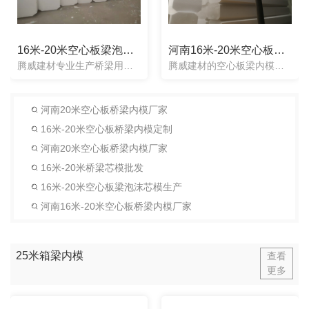
16米-20米空心板梁泡沫芯模生产
河南16米-20米空心板桥梁内模厂家
腾威建材专业生产桥梁用泡沫芯模，与传统气囊芯模相比较，泡沫芯模使用简单方便，省时省工，有效的节省了工程工期。并且内模的形状可以任意定制。泡沫芯模整体都是实心，一次性使用不用取出来，梁两头同时浇筑，梁体...
腾威建材的空心板梁内模：一次性桥梁内模在浇筑混凝土时可以梁的两端同时浇筑。在放入一次性芯模前建议先浇底后防模的施工顺序来施工，通常一次性内模为3米长，放内模时可根据梁体内部结构的长度自由拼接，如：10...
河南20米空心板桥梁内模厂家
16米-20米空心板桥梁内模定制
河南20米空心板桥梁内模厂家
16米-20米桥梁芯模批发
16米-20米空心板梁泡沫芯模生产
河南16米-20米空心板桥梁内模厂家
25米箱梁内模
查看
更多