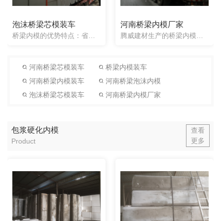
泡沫桥梁芯模装车
河南桥梁内模厂家
桥梁内模的优势特点：省时省工，聚苯乙烯泡沫桥梁芯模，施工后不需要对芯模进行拔除，提高了工程的施工效率。可多片梁同时预制，聚苯乙烯泡沫芯模不需要充气、补压、放气、脱模等环节，工序简洁，进度快，操作容易，...
腾威建材生产的桥梁内模，一次性泡沫芯模，是一种实心的材料，采用聚苯乙烯来当做原料，重量轻盈，增加的桥梁重量可以忽略不计，经过机器加工可以做成任意形状(包括异形模)，本产品全部为一次性使用，放入混凝土构...
河南桥梁芯模装车
桥梁内模装车
河南桥梁内模装车
河南桥梁泡沫内模
泡沫桥梁芯模装车
河南桥梁内模厂家
包浆硬化内模
查看
更多
Product