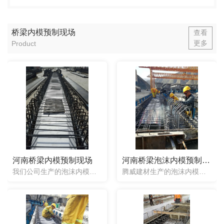
桥梁内模预制现场
查看
更多
Product
河南桥梁内模预制现场
河南桥梁泡沫内模预制现场
我们公司生产的泡沫内模是工厂大批量生产加工的，无论任何形状的芯模都可以制作，包括两头小中间大带变截面的桥梁芯模。在使用上只需要引入浇筑好梁底的钢筋笼内即可，不用抽出，节省人工，让没有经验的工人也可以操...
腾威建材生产的泡沫内模是工厂大批量生产加工的，无论任何形状的芯模都可以制作，包括两头小中间大带变截面的桥梁芯模。在使用上只需要引入浇筑好梁底的钢筋笼内即可，不用抽出，节省人工，让没有经验的工人也可以操...