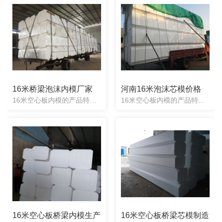
16米桥梁泡沫内模厂家
河南16米泡沫芯模价格
16米空心板内模的产品特色：1、根据图纸任意定制：任意形状均可定制，产品制造出来误差度2cm。2、施工方便快捷：梁两头一次性浇筑成型，不用取出，不用辅助器械。3、抗震抗压性强：实心材质能承受混凝土.....
16米空心板内模的产品特色：1、根据图纸任意定制：任意形状均可定制，产品制造出来误差度2cm。2、施工方便快捷：梁两头一次性浇筑成型，不用取出，不用辅助器械。3、抗震抗压性强：实心材质能承受混凝土.....
16米空心板桥梁内模生产
16米空心板桥梁芯模制造