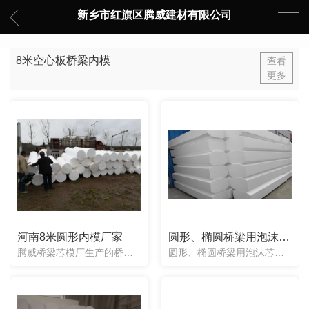
新乡市红旗区腾威建材有限公司
8米空心板桥梁内模
查看
更多
河南8米圆形内模厂家
圆形、椭圆桥梁用泡沫芯模
腾威桥梁芯模厂生产的桥梁芯模，根据客户工程图纸的需要，可以制作加工成任意形状，包括圆形芯模，椭圆形芯模，八角形芯模（带变截面芯模），梯形八角芯模，异型八角芯模等等。
圆形、椭圆桥梁用泡沫芯模新乡市红旗区腾威建材有限公司新乡市红旗区腾威建材有限公司 腾威建材生产的桥梁聚苯乙烯芯模，内模根据图纸要求可以定制出任意形状，有圆形芯模、八角形芯模、带变截面芯模、椭圆形芯模、异形芯模等等。并且是面向**销售的。我们公司生产的聚苯乙烯桥梁芯模都是一次性使用的，经过特殊模具机械设备制作...