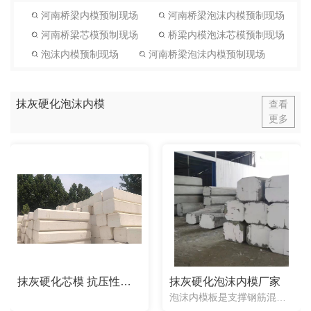
河南桥梁内模预制现场
河南桥梁泡沫内模预制现场
河南桥梁芯模预制现场
桥梁内模泡沫芯模预制现场
泡沫内模预制现场
河南桥梁泡沬内模预制现场
抹灰硬化泡沫内模
查看
更多
抹灰硬化芯模 抗压性抗震性更好的泡沫芯模
抹灰硬化泡沫内模厂家
泡沫内模板是支撑钢筋混凝土的产品，在不同的地方有不同的名称，如气囊内模、充气芯模等。它运输使用比较方便、性能优良在很多方面都有使用。泡沫内模板的使用过程越来越成熟，经过一系列的工序后就可以放置，但在使...