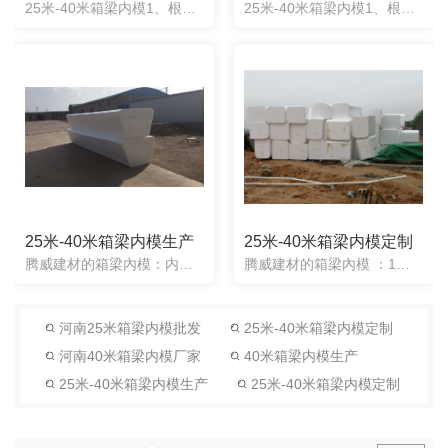
25米-40米箱梁内模1、根据图纸任意定制：任意形状均可定制，产品制造出来误差度2cm。2、施工方便快捷：梁两头一次性浇筑成型，不用取出，不用辅助器械。3、抗震抗压性强：实心材质能承受混凝土压力不.....
25米-40米箱梁内模1、根据图纸任意定制：任意形状均可定制，产品制造出来误差度2cm。2、施工方便快捷：梁两头一次性浇筑成型，不用取出，不用辅助器械。3、抗震抗压性强：实心材质能承受混凝土压力不.....
25米-40米箱梁内模生产
25米-40米箱梁内模定制
腾威建材的箱梁內模：内模均采用一次性聚苯乙烯泡沫材质， 使用简单方便，省去了气囊芯模的繁琐程序，一次性使用，放入即可，不用取出。一次性芯模可以根据工程需要制作成任意形状。可以多块梁同时预制，节省了施工...
腾威建材的箱梁內模 ：1、根据图纸任意定制：任意形状均可定制，产品制造出来误差度2cm。2、施工方便快捷：梁两头一次性浇筑成型，不用取出，不用辅助器械。3、抗震抗压性强：实心材质能承受混凝土压力不.....
河南25米箱梁内模批发
25米-40米箱梁内模定制
河南40米箱梁内模厂家
40米箱梁内模生产
25米-40米箱梁内模生产
25米-40米箱梁内模定制