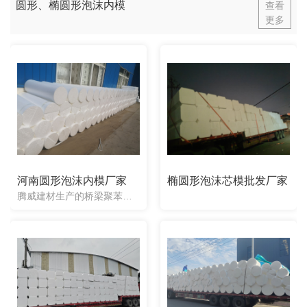
圆形、椭圆形泡沫内模
查看
更多
河南圆形泡沫内模厂家
椭圆形泡沫芯模批发厂家
腾威建材生产的桥梁聚苯乙烯芯模，内模根据图纸要求可以定制出任意形状，有圆形芯模、八角形芯模、带变截面芯模、椭圆形芯模、异形芯模等等。并且是面向**销售的。我们公司生产的聚苯乙烯桥梁芯模都是一次性使用的...