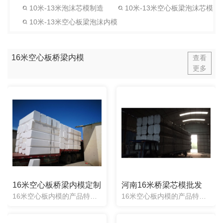
10米-13米泡沫芯模制造
10米-13米空心板梁泡沫芯模
10米-13米空心板梁泡沫内模
16米空心板桥梁内模
查看
更多
16米空心板桥梁内模定制
河南16米桥梁芯模批发
16米空心板内模的产品特色：1、根据图纸任意定制：任意形状均可定制，产品制造出来误差度2cm。2、施工方便快捷：梁两头一次性浇筑成型，不用取出，不用辅助器械。3、抗震抗压性强：实心材质能承受混凝土.....
16米空心板内模的产品特色：1、根据图纸任意定制：任意形状均可定制，产品制造出来误差度2cm。2、施工方便快捷：梁两头一次性浇筑成型，不用取出，不用辅助器械。3、抗震抗压性强：实心材质能承受混凝土.....