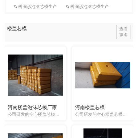
椭圆形泡沫芯模生产
椭圆形泡沫芯模生产
楼盖芯模
查看
更多
河南楼盖泡沫芯模厂家
河南楼盖芯模
公司研发的空心楼盖芯模具有品种全、重量轻、造价低、施工方便、抗震能力强、建筑跨度大、隔音、保温、防晒、省工、提高施工效率等特点，特别适用于大跨度、大荷载、大空间的多层建筑，如商业楼、办公楼、图书馆、展...
公司研发的空心楼盖芯模具有品种全、重量轻、造价低、施工方便、抗震能力强、建筑跨度大、隔音、保温、防晒、省工、提高施工效率等特点，特别适用于大跨度、大荷载、大空间的多层建筑，如商业楼、办公楼、图书馆、展览馆、多层停车场、工业厂房、仓库等大中型公共建筑。