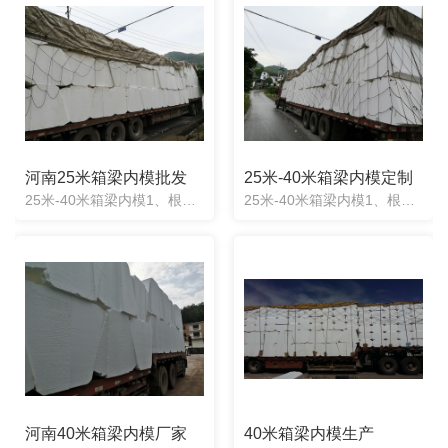
河南25米箱梁内模批发
25米-40米箱梁内模定制
25米-40米箱梁内模1、根据图纸任意定制：任意形状均可定制，产品制造出来误差度2cm。2、施工方便快捷：梁两头一次性浇筑成型，不用取出，不用辅助器械。3、抗震抗压性强：实心材质能承受混凝土压力不.....
25米-40米箱梁内模1、根据图纸任意定制：任意形状均可定制，产品制造出来误差度2cm。2、施工方便快捷：梁两头一次性浇筑成型，不用取出，不用辅助器械。3、抗震抗压性强：实心材质能承受混凝土压力不.....
河南40米箱梁内模厂家
40米箱梁内模生产