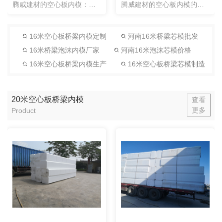
腾威建材的空心板内模：一次性泡沫芯模可以根据图纸做成任意形状的内模，这个基本没有局限性，并且可以多片空心板梁一起预制，梁的两端同时浇筑。一次性泡沫芯模方便，快捷，省时省工。
腾威建材的空心板内模的使用方法：一次性芯模采用一次布设，内模放入不用取出一次性使用，预制板一次浇筑成型的方式。即在预制板钢筋安装及外模加固完成后，暂不安装封端混凝土横向钢筋，先将用透明胶带对接至设计长...
16米空心板桥梁内模定制
河南16米桥梁芯模批发
16米桥梁泡沫内模厂家
河南16米泡沫芯模价格
16米空心板桥梁内模生产
16米空心板桥梁芯模制造
20米空心板桥梁内模
查看
更多
Product