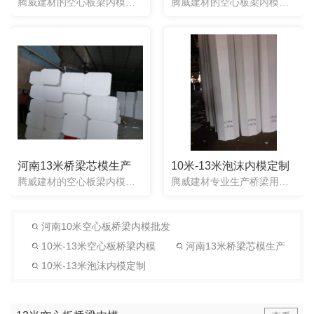
腾威建材的空心板梁内模使用起来简单方便，操作快捷。省去了使用气囊的繁琐工序（检测、充气、放气、脱模、检测），省去了气囊使用过程中会漏气而造成的风险。同时也不用任何有技术的工人对其进行操作。一次性芯模可...
腾威建材的空心板梁内模使用起来简单方便，操作快捷。省去了使用气囊的繁琐工序（检测、充气、放气、脱模、检测），省去了气囊使用过程中会漏气而造成的风险。同时也不用任何有技术的工人对其进行操作。一次性芯模可...
河南13米桥梁芯模生产
10米-13米泡沫内模定制
腾威建材的空心板梁内模：一次性桥梁芯模可以工厂化大批量生产加工，任何形状均可定制。 我公司研发的桥梁用聚苯乙烯泡沫芯模板解决了桥梁梁板预制中充气胶囊上浮和顶板厚度不足的技术难题，桥梁空心板使用了聚苯乙...
腾威建材专业生产桥梁用泡沫芯模，与传统气囊芯模相比较，泡沫芯模使用简单方便，省时省工，有效的节省了工程工期。并且内模的形状可以任意定制。泡沫芯模整体都是实心，一次性使用不用取出来，梁两头同时浇筑，梁体...
河南10米空心板桥梁内模批发
10米-13米空心板桥梁内模
河南13米桥梁芯模生产
10米-13米泡沫内模定制