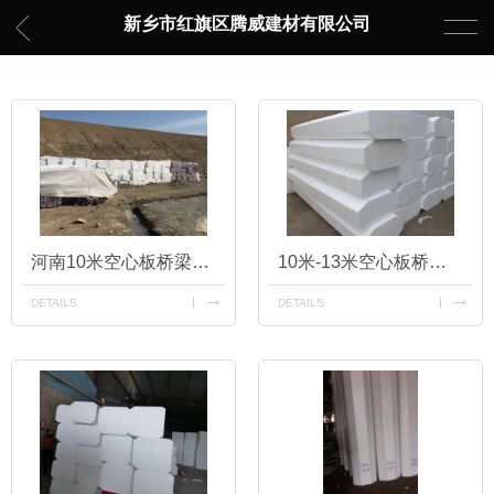
新乡市红旗区腾威建材有限公司
河南10米空心板桥梁内模批发
10米-13米空心板桥梁内模
DETAILS
DETAILS