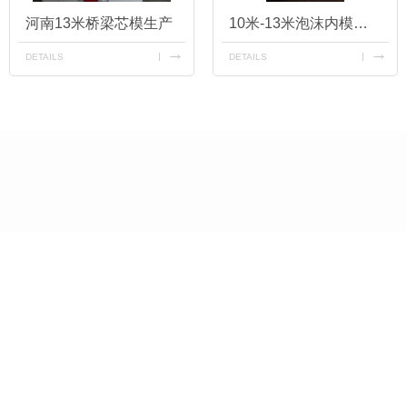
河南13米桥梁芯模生产
10米-13米泡沫内模定制
DETAILS
DETAILS