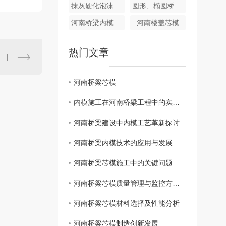
抹灰硬化泡沫内模厂家
圆形、椭圆桥梁用泡沫芯模
河南桥梁内模装车
河南楼盖芯模
热门文章
河南桥梁芯模
内模施工在河南桥梁工程中的实践与探索
河南桥梁建设中内模工艺革新探讨
河南桥梁内模技术的应用与发展趋势
河南桥梁芯模施工中的关键问题解析
河南桥梁芯模质量管理与监控方法研究
河南桥梁芯模材料选择及性能分析
河南桥梁芯模制造创新发展