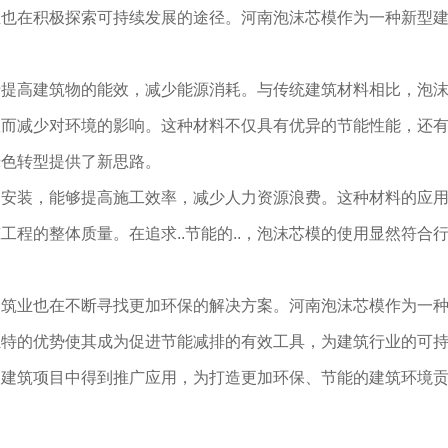
业也在积极探索可持续发展的途径。河南泡沫芯模作为一种新型
于提高建筑物的能效，减少能源消耗。与传统建筑材料相比，泡
从而减少对环境的影响。这种材料不仅具有优异的节能性能，还
绿色转型提供了新思路。
安装，能够提高施工效率，减少人力资源浪费。这种材料的应用不
程的整体质量。在追求..节能的..，泡沫芯模的使用显然符合
建筑业也在不断寻找更加环保的解决方案。河南泡沫芯模作为一
独特的优势使其成为促进节能减排的有效工具，为建筑行业的可
多建筑项目中得到推广应用，为打造更加环保、节能的建筑环境