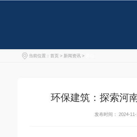
当前位置：
首页
>
新闻资讯
>
其他
环保建筑：探索河
发布时间： 2024-11-