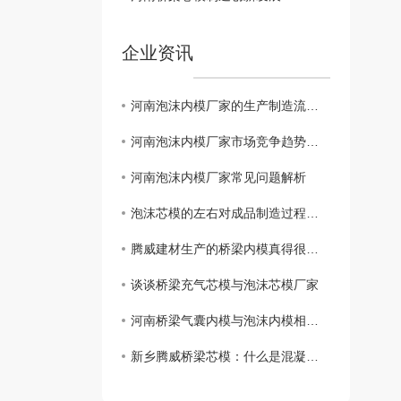
企业资讯
河南泡沫内模厂家的生产制造流程与技术分析
河南泡沫内模厂家市场竞争趋势分析
河南泡沫内模厂家常见问题解析
泡沫芯模的左右对成品制造过程的影响
腾威建材生产的桥梁内模真得很不错。
谈谈桥梁充气芯模与泡沫芯模厂家
河南桥梁气囊内模与泡沫内模相比，有哪些区别?
新乡腾威桥梁芯模：什么是混凝土桥梁芯模?桥梁芯模的种类有哪些?