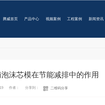
腾威首页
产品中心
视频案例
工程案例
新闻资讯
南泡沫芯模在节能减排中的作用
19
作者：
分享到：
二维码分享