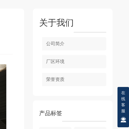
关于我们
公司简介
厂区环境
荣誉资质
在
线
客
服
产品标签