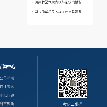
河南桥梁气囊内模与泡沫内模相比，有哪些区别?
新乡腾威桥梁芯模：什么是混凝土桥梁芯模?桥梁芯模的种类有哪些?
新闻中心
公司新闻
行业资讯
常见问题
时事聚焦
微信二维码