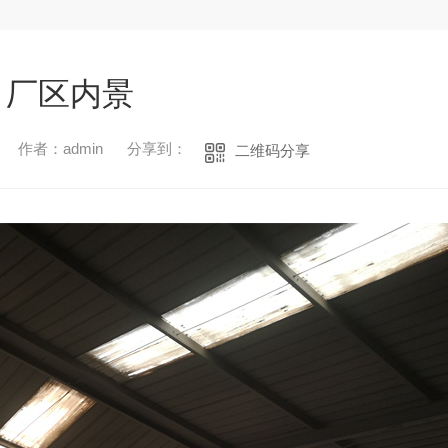
厂区内景
作者：admin
分享到：
二维码分享