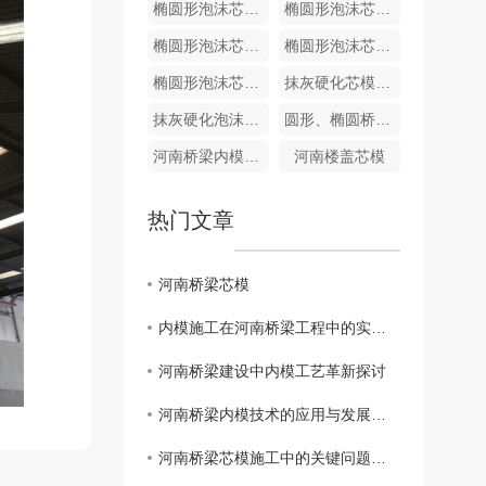
椭圆形泡沫芯模批发厂家
椭圆形泡沫芯模加工厂家
椭圆形泡沫芯模生产厂家
椭圆形泡沫芯模生产
椭圆形泡沫芯模生产
抹灰硬化芯模 抗压性抗震性更好的泡沫芯模
抹灰硬化泡沫内模厂家
圆形、椭圆桥梁用泡沫芯模
河南桥梁内模装车
河南楼盖芯模
热门文章
河南桥梁芯模
内模施工在河南桥梁工程中的实践与探索
河南桥梁建设中内模工艺革新探讨
河南桥梁内模技术的应用与发展趋势
河南桥梁芯模施工中的关键问题解析