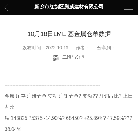
新乡市红旗区腾威建材有限公司
10月18日LME 基金属仓单数据
发布时间：2022-10-19
作者：
分享到：
二维码分享
--------------------------------------------------------------
金属 库存 注册仓单 变动 注销仓单? 变动?? 注销占比? 上日
占比
铜 143825 75375 -14.90%? 68450? +25.89%? 47.59%???
38.04%