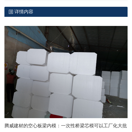
详情内容
腾威建材的空心板梁内模：一次性桥梁芯模可以工厂化大批