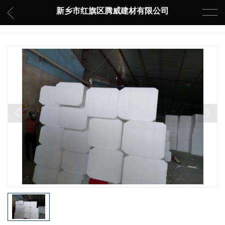
新乡市红旗区腾威建材有限公司