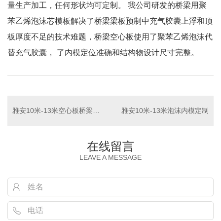
量生产加工，任何形状均可定制。 我公司研发的桥梁用聚
苯乙烯泡沫芯模板解决了桥梁梁板预制中充气胶囊上浮和顶
板厚度不足的技术难题，桥梁空心板使用了聚苯乙烯泡沫代
替充气胶囊， 了内模定位准确和结构物设计尺寸完整。
雅安10米-13米空心板桥梁内模
雅安10米-13米泡沫内模定制
在线留言
LEAVE A MESSAGE