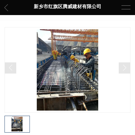
新乡市红旗区腾威建材有限公司