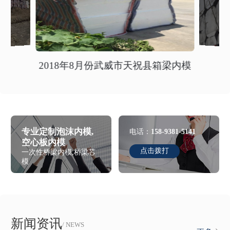
2018年8月份武威市天祝县箱梁内模
专业定制泡沫内模,
电话：
158-9381-5141
空心板内模
点击拨打
一次性桥梁内模,桥梁芯
模
新闻资讯
/ NEWS