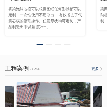
桥梁泡沫芯模可以根据图纸任何形状都可以
梁
定制，一次性使用不用取出， 有效省去了气
助
囊芯模的繁琐操作。任意形状均可定制，产
制
品制造出来误差 度2cm。
工程案例
更多
/ CASE