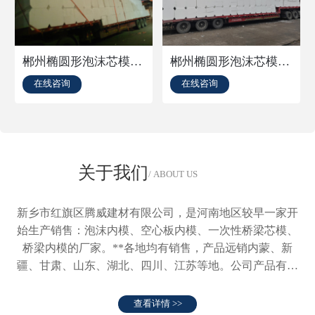
郴州椭圆形泡沫芯模批发厂家
郴州椭圆形泡沫芯模加工厂家
在线咨询
在线咨询
关于我们
/ ABOUT US
新乡市红旗区腾威建材有限公司，是河南地区较早一家开
始生产销售：泡沫内模、空心板内模、一次性桥梁芯模、
桥梁内模的厂家。**各地均有销售，产品远销内蒙、新
疆、甘肃、山东、湖北、四川、江苏等地。公司产品有桥
梁芯模、桥梁内模、预应力…
查看详情 >>