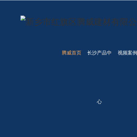
腾威首页
长沙产品中
视频案
心