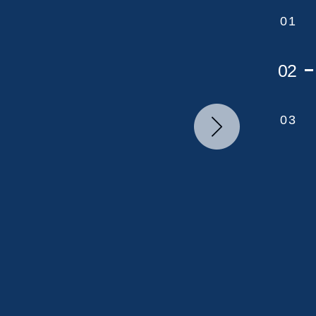
1
2
3