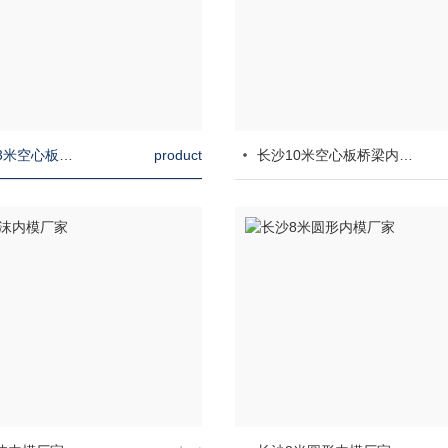
长沙10米-13米空心板桥梁内模厂家
product
长沙10米空心板桥梁内模批发