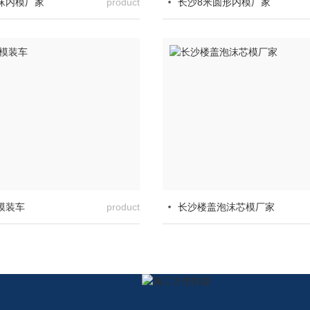
沫内模厂家
product
长沙8米圆形内模厂家
模装车
product
长沙楼盖泡沫芯模厂家