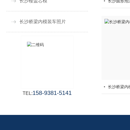
长沙楼盖芯模
长沙圆形泡
长沙桥梁内模装车照片
长沙桥梁内
158-9381-5141
TEL: