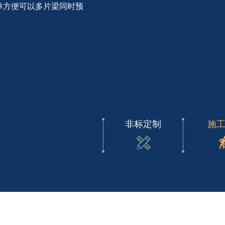
单方便可以多片梁同时预
非标定制
施