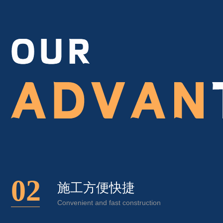
02
施工方便快捷
Convenient and fast construction