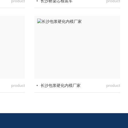
product
长沙桥梁芯模装车
product
product
长沙包浆硬化内模厂家
product