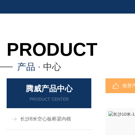
专业定制泡沫内模,空心板内模,一次性桥梁内模,桥梁芯
PRODUCT
产品
· 中心
推荐
腾威产品中心
PRODUCT CENTER
长沙8米空心板桥梁内模