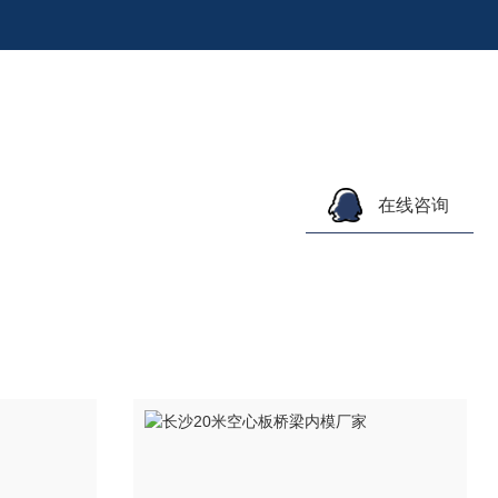
141
您暂无未读询盘信息!
在线咨询