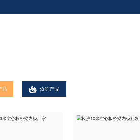
158-9381-5
模
咨询热线：
产品
热销产品