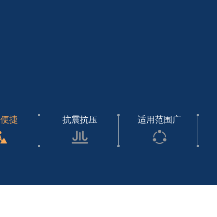
工便捷
抗震抗压
适用范围广